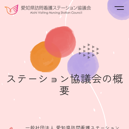
ステーション協議会の概
要
一般社団法人 愛知県訪問看護ステーション