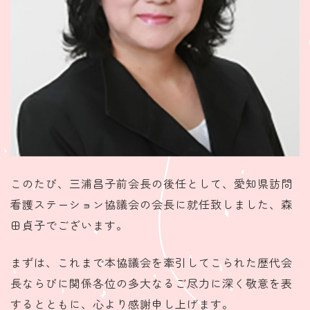
このたび、三浦昌子前会長の後任として、愛知県訪問
看護ステーション協議会の会長に就任致しました、森
田貞子でございます。
まずは、これまで本協議会を牽引してこられた歴代会
長ならびに関係各位の多大なるご尽力に深く敬意を表
するとともに、心より感謝申し上げます。