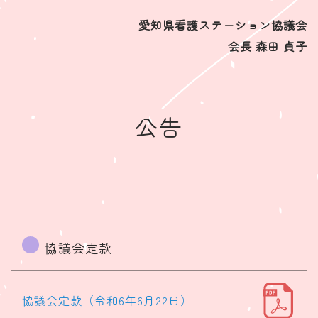
愛知県看護ステーション協議会
会長 森田 貞子
公告
協議会定款
協議会定款（令和6年6月22日）