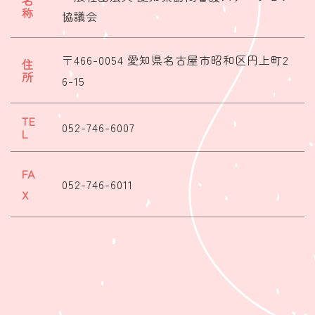
名
称
協議会
〒466-0054 愛知県名古屋市昭和区円上町2
住
所
6-15
TE
052-746-6007
L
FA
052-746-6011
X